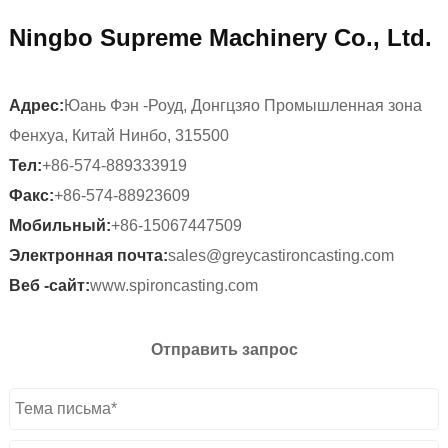
Ningbo Supreme Machinery Co., Ltd.
Адрес:
Юань Фэн -Роуд, Донгцзяо Промышленная зона
Фенхуа, Китай Нинбо, 315500
Тел:
+86-574-889333919
Факс:
+86-574-88923609
Мобильный:
+86-15067447509
Электронная почта:
sales@greycastironcasting.com
Веб -сайт:
www.spironcasting.com
Отправить запрос