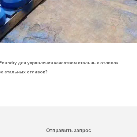
 Foundry для управления качеством стальных отливок
сс стальных отливок?
Отправить запрос