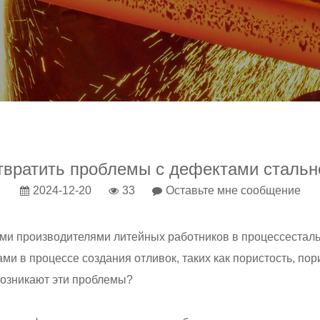
твратить проблемы с дефектами стальн
2024-12-20
33
Оставьте мне сообщение
ими производителями литейных работников в процессе
стал
 в процессе создания отливок, таких как пористость, порист
возникают эти проблемы?