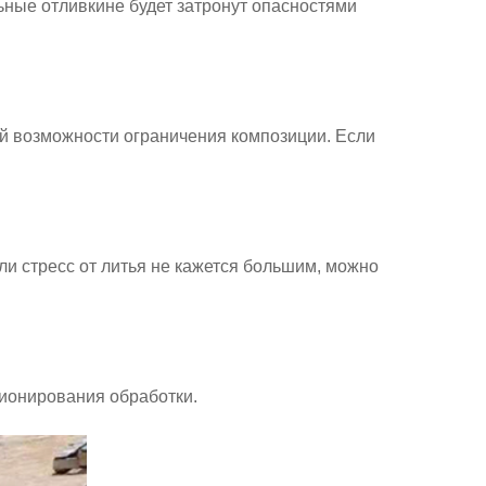
ьные отливки
не будет затронут опасностями
ой возможности ограничения композиции. Если
сли стресс от литья не кажется большим, можно
ционирования обработки.