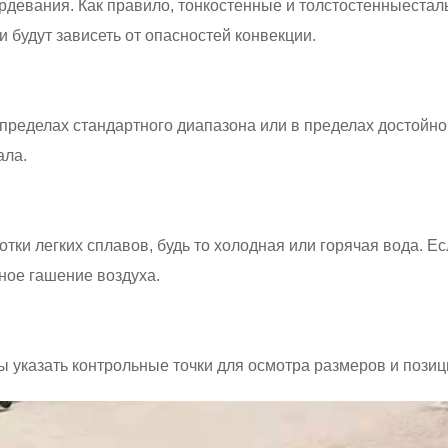
рдевания. Как правило, тонкостенные и толстостенные
стал
и будут зависеть от опасностей конвекции.
 пределах стандартного диапазона или в пределах достойн
ала.
тки легких сплавов, будь то холодная или горячая вода. Е
ное гашение воздуха.
 указать контрольные точки для осмотра размеров и пози