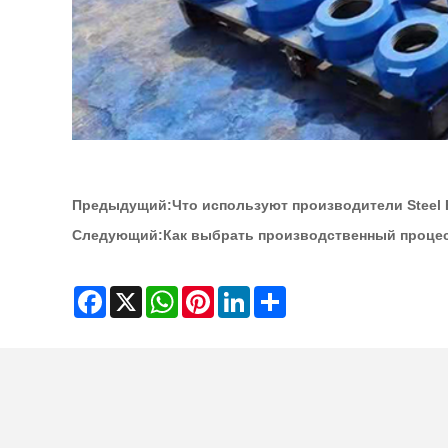
Предыдущий:
Что используют производители Steel
Следующий:
Как выбрать производственный проце
Facebook
X
WhatsApp
Pinterest
LinkedIn
Share