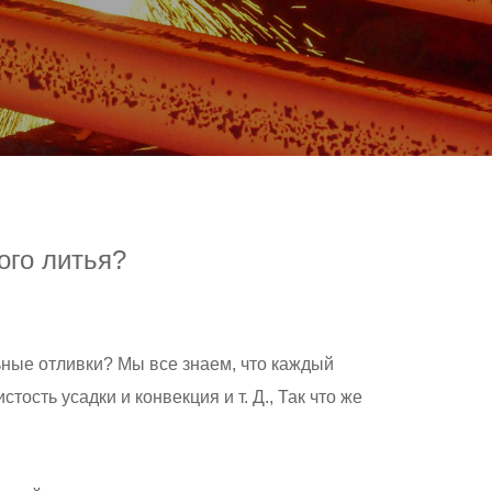
ого литья?
ьные отливки
? Мы все знаем, что каждый
ость усадки и конвекция и т. Д., Так что же