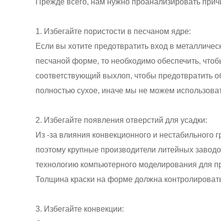
Прежде всего, нам нужно проанализировать причи
1. Избегайте пористости в песчаном ядре:
Если вы хотите предотвратить вход в металличе
песчаной форме, то необходимо обеспечить, чтоб
соответствующий выхлоп, чтобы предотвратить обр
полностью сухое, иначе мы не можем использоват
2. Избегайте появления отверстий для усадки:
Из -за влияния конвекционного и нестабильного 
поэтому крупные производители литейных заводо
технологию компьютерного моделирования для пр
Толщина краски на форме должна контролироватьс
3. Избегайте конвекции: