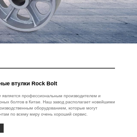
ые втулки Rock Bolt
y является профессиональным производителем и
рных болтов в Китае. Наш завод располагает новейшими
роизводственным оборудованием, которые могут
нтам по всему миру очень хороший сервис.