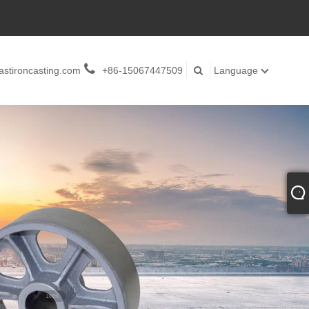
stironcasting.com
+86-15067447509
Language