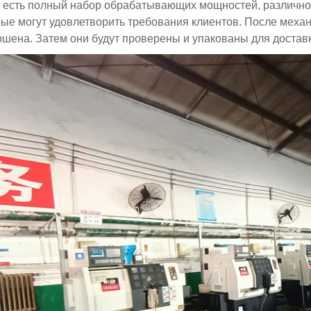
с есть полный набор обрабатывающих мощностей, различно
рые могут удовлетворить требования клиентов. После механ
ршена. Затем они будут проверены и упакованы для доставк