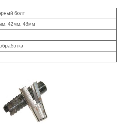
ерный болт
мм, 42мм, 48мм
обработка