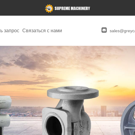
ь запрос
Связаться с нами
sales@greyca