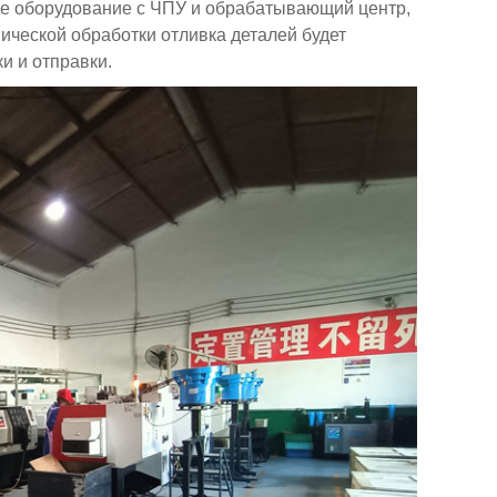
е оборудование с ЧПУ и обрабатывающий центр,
ической обработки отливка деталей будет
и и отправки.