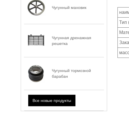
Чугунный маховик
наи
Тип 
Мат
Чугунная дренажная
Зак
решетка
мас
Чугунный тормозной
барабан
Все новые продукты